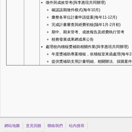
徵件與成效管考(與李惠瑄共同辦理)
確認該期徵件模式(每年10月)
彙整各單位計畫申請提案(每年11-12月)
完成計畫審查與經費初核(隔年1月-2月初)
期中、期末管考、成效報告及經費執行管考
校務發展成果網成果公告
處理校內稽核獎補助相關作業(與李惠瑄共同辦理)
年度獎補助專案稽核，依稽核室來函處理(每年2-
提供獎補助支用計畫明細、相關辦法、採購案件
網站地圖
意見回饋
聯絡我們
站內搜尋