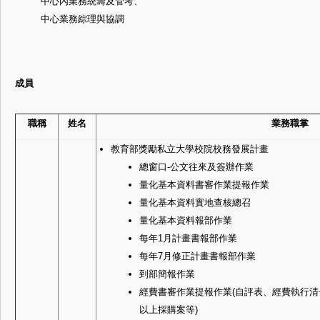
中心內業務統籌及管考、
中心業務綜理與協調
成員
職稱
姓名
業務職掌
教育部獎勵私立大學校院校務發展計畫
總窗口-公文往來及簽辦作業
量化基本資料書審作業提報作業
量化基本資料實地查核總召
量化基本資料報部作業
每年1月計畫書報部作業
每年7月修正計畫書報部作業
到部簡報作業
經費書審作業提報作業(自評表、經費執行
以上採購案等)