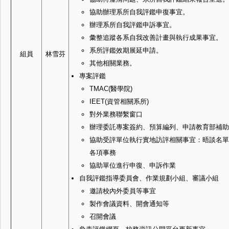
協助辦理系所自我評鑑申復事宜。
辦理系所自我評鑑申訴事宜。
彙整追蹤各系自我改善計畫與執行成果事宜。
系所評鑑效期展延申請。
組員
林雪芬
其他相關業務。
專案評鑑
TMAC(醫學院)
IEET(資管相關系所)
對外業務聯繫窗口
辦理委託專案簽約、預算編列、申請教育部補助
協助受評單位執行實地訪評相關事宜：晤談名單
各項事務
協助單位進行申復、申訴作業
自我評鑑指導委員會、作業規劃小組、審議小組
邀請校內外委員等事宜
製作會議資料、開會通知等
召開會議