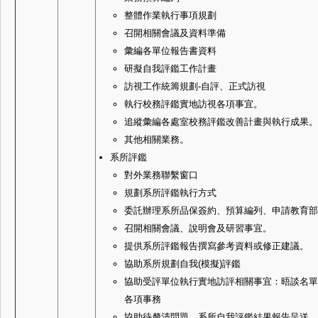
整體作業執行事項規劃
召開相關會議及資料準備
彙編各單位報告書資料
研擬自我評鑑工作計畫
訪視工作統籌規劃-自評、正式訪視
執行校務評鑑實地訪視各項事宜。
追縱彙編各處室校務評鑑改善計畫與執行成果。
其他相關業務。
系所評鑑
對外業務聯繫窗口
規劃系所評鑑執行方式
委託辦理系所品保簽約、預算編列、申請教育部
召開相關會議、說明會及研習事宜。
提供系所評鑑報告撰寫參考資料或修正建議。
協助系所規劃自我(模擬)評鑑
協助受評單位執行實地訪評相關事宜：晤談名單
各項事務
協助待釐清問題、系所自我評鑑結果報告呈送。