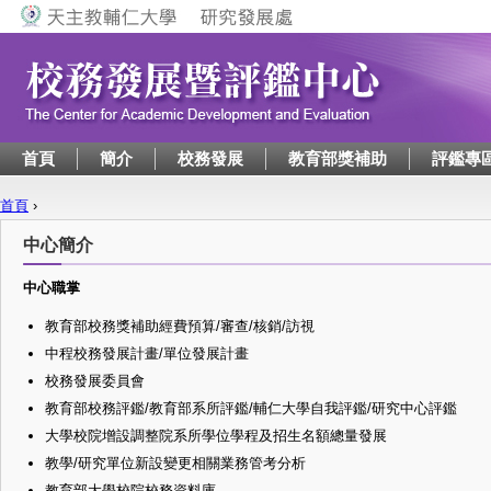
Jump to navigation
首頁
簡介
校務發展
教育部獎補助
評鑑專
首頁
›
您在這裡
中心簡介
中心職掌
教育部校務獎補助經費預算/審查/核銷/訪視
中程校務發展計畫/單位發展計畫
校務發展委員會
教育部校務評鑑/教育部系所評鑑/輔仁大學自我評鑑/研究中心評鑑
大學校院增設調整院系所學位學程及招生名額總量發展
教學/研究單位新設變更相關業務管考分析
教育部大學校院校務資料庫