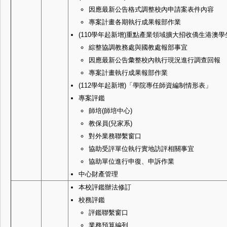
因應最新公告格式調整校內申請案表件內容
專案計畫各期執行成果報部作業
(110學年起新增)重點產業領域擴大招收僑生港澳
綜整協調教務處與國教處報部事宜
因應最新公告彙整校內執行現況進行調查回報
專案計畫執行成果報部作業
(112學年起新增)「學院專任師資編制情形表」
專案評鑑
師培(師培中心)
教保員(兒家系)
對外業務聯繫窗口
協助受評單位執行實地訪評相關事宜
協助單位進行申復、申訴作業
中心財產管理
本校評鑑辦法修訂
校務評鑑
評鑑聯繫窗口
業務預算編列