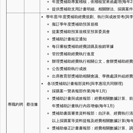
年度獎補助專案稽核，依稽核室來函處理(每年2-
提供獎補助支用計畫明細、相關辦法、採購案件
學年度/年度獎補助經費規劃、執行與成效管考(與李
擬訂學年度獎補助預算規模
提案獎補助預算規模至預算委員會
獎補助計畫核定通知
每日審核獎補助經費請購及核銷單據
管控獎補助經費執行進度
辦理獎補助經費執行相關公文，會辦獎補助經費
公告獎補助執行成效
出席教育部獎補助相關會議、學務處課外組經費
各項獎補助計畫報部資料(與李惠瑄共同辦理)
採購案一覽表報部作業(每年1月)
獎補助計畫與成效報部：經費相關數據計算、前
專職約聘
蔡佳豫
年獎補助計畫執行內容增修(每年1月)
獎補助書面審查資料報部：自評表、經費執行清
以上採購案等資料提報及經費相關數據計算(每年
獎補助修正計畫書報部：經費相關數據計算、調整