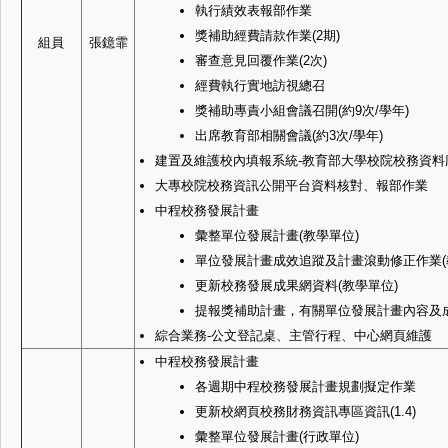
執行績效表報部作業
獎補助經費請款作業(2期)
組員
張鐿霏
審查意見回覆作業(2次)
經費執行實地訪視總召
獎補助專責小組會議召開(約9次/學年)
出席教育部相關會議(約3次/學年)
建置及維護校內填報系統-教育部大學校院校務資料
大專校院校務資訊公開平台資料核對、報部作業
中程校務發展計畫
彙整單位發展計畫(教學單位)
單位發展計畫成效追蹤及計畫滾動修正作業(
更新校務發展成果網資料(教學單位)
提報獎補助計畫，有關單位發展計畫內容及成
綜合業務-公文登記桌、主管行程、中心網頁維護
中程校務發展計畫
各週期中程校務發展計畫規劃擬定作業
更新校網頁校務財務資訊專區資訊(1.4)
彙整單位發展計畫(行政單位)