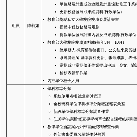
單位發展計畫成效追蹤及計畫滾動修正作業(
更新校務發展成果網資料(行政單位)
教育部獎勵私立大學校院校務發展計畫書
組員
陳莉如
提報中程校務發展規劃
提報單位發展計畫內容及成果資料(行政單位
教育部大學校院校務資料庫(每年3月、10月)
總承辦人-教育部聯絡窗口、公文往來及簽辦
系統管理師-基本資料更新、帳號維護、表
當期或非當期修正作業提出申請、發文、協
檢核表報部作業
內控單位種子人員
學科標準分類
系統使用者帳號設定與管理
全校現有單位學科標準分類確認報表彙整
新設單位學科標準分類調查作業
(110學年起新增)宣導學術單位配合課程結構
教學單位新設案內外部書面資料審查作業
外部書審委員名單製作與勾選