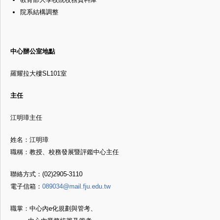
院系結構調整
中心辦公室地點
羅耀拉大樓SL101室
主任
江明璋主任
姓名：江明璋
職稱：教授、校務發展暨評鑑中心主任
聯絡方式：(02)2905-3110
電子信箱：
089034@mail.fju.edu.tw
職掌：中心內e化規劃與管考、