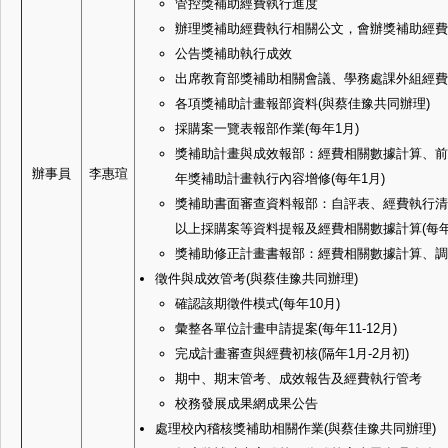
管控獎補助經費執行進度
辦理獎補助經費執行相關公文，會辦獎補助經費
公告獎補助執行成效
出席教育部獎補助相關會議、學務處課外組經費
各項獎補助計畫報部資料(與蔡佳豫共同辦理)
採購案一覽表報部作業(每年1月)
獎補助計畫與成效報部：經費相關數據計算、前
辦事員
李惠瑄
年獎補助計畫執行內容增修(每年1月)
獎補助書面審查資料報部：自評表、經費執行清
以上採購案等資料提報及經費相關數據計算(每年
獎補助修正計畫書報部：經費相關數據計算、調整
徵件與成效管考(與蔡佳豫共同辦理)
確認該期徵件模式(每年10月)
彙整各單位計畫申請提案(每年11-12月)
完成計畫審查與經費初核(隔年1月-2月初)
期中、期末管考、成效報告及經費執行管考
校務發展成果網成果公告
處理校內稽核獎補助相關作業(與蔡佳豫共同辦理)