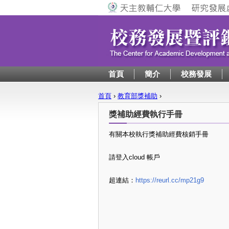
首頁
簡介
校務發展
首頁
›
教育部獎補助
›
您在這裡
獎補助經費執行手冊
有關本校執行獎補助經費核銷手冊
請登入cloud 帳戶
超連結：
https://reurl.cc/mp21g9