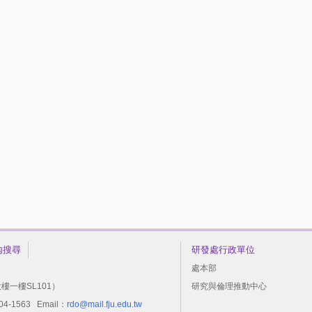
內搜尋
研發處行政單位
處本部
樓一樓SL101）
研究與倫理推動中心
-1563 Email：
rdo@mail.fju.edu.tw