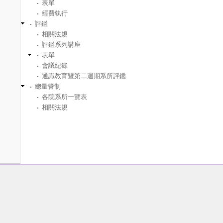
表單
經費執行
評鑑
相關法規
評鑑系列講座
表單
會議紀錄
通識教育暨第二週期系所評鑑
總量管制
各院系所一覽表
相關法規