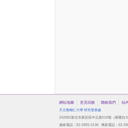
網站地圖
意見回饋
聯絡我們
站
天主教輔仁大學
研究發展處
242062新北市新莊區中正路510號（羅耀拉大
連絡電話：02-2905-3136 傳真電話：02-2904