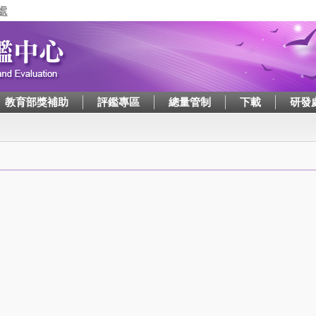
Jump to navigation
教育部獎補助
評鑑專區
總量管制
下載
研發