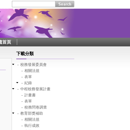
處首頁
下載分類
校務發展委員會
相關法規
表單
紀錄
中程校務發展計畫
計畫書
表單
校務問卷調查
教育部獎補助
相關法規
執行成效