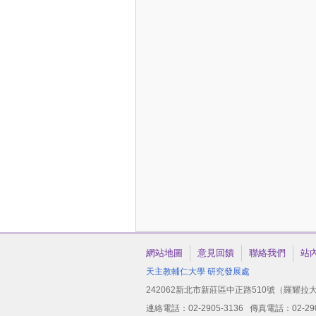
網站地圖
意見回饋
聯絡我們
站
天主教輔仁大學
研究發展處
242062新北市新莊區中正路510號（羅耀拉大
連絡電話：02-2905-3136 傳真電話：02-2904