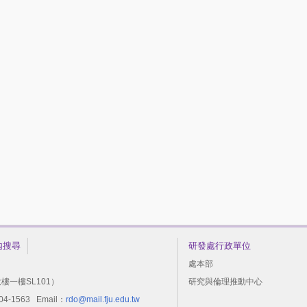
內搜尋
研發處行政單位
處本部
樓一樓SL101）
研究與倫理推動中心
-1563 Email：
rdo@mail.fju.edu.tw