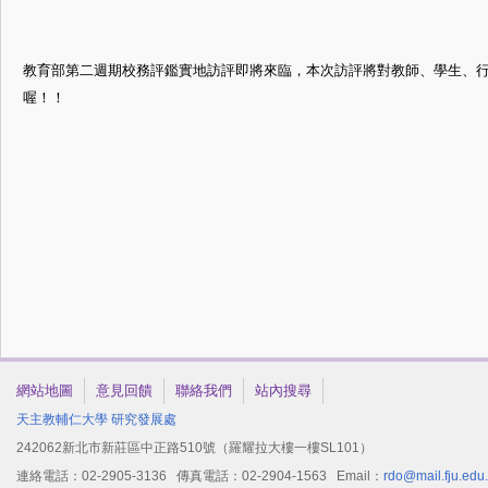
教育部第二週期校務評鑑實地訪評即將來臨，本次訪評將對教師、學生、
喔！！
網站地圖
意見回饋
聯絡我們
站內搜尋
天主教輔仁大學
研究發展處
242062新北市新莊區中正路510號（羅耀拉大樓一樓SL101）
連絡電話：02-2905-3136 傳真電話：02-2904-1563 Email：
rdo@mail.fju.edu