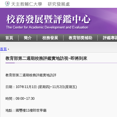
Jump to navigation
首頁
簡介
校務發展
教育部獎補助
評鑑專
首頁
›
您在這裡
教育部第二週期校務評鑑實地訪視~即將到來
教育部第二週期校務評鑑實地訪評
日期：107年11月1日 (星期四)~11月2日(星期五)
時間：09:00~17:30
地點：國璽樓11樓郎世寧廳