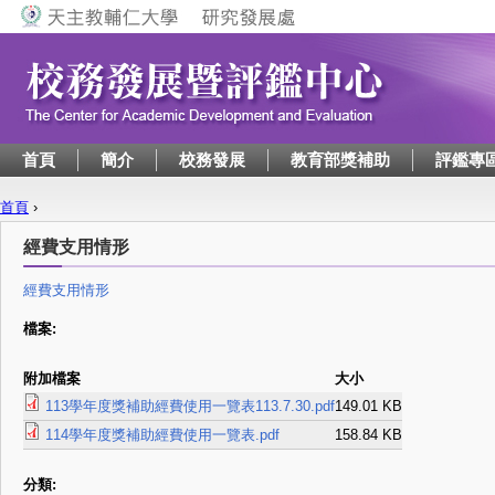
Jump to navigation
首頁
簡介
校務發展
教育部獎補助
評鑑專
首頁
›
您在這裡
經費支用情形
經費支用情形
檔案:
附加檔案
大小
113學年度獎補助經費使用一覽表113.7.30.pdf
149.01 KB
114學年度獎補助經費使用一覽表.pdf
158.84 KB
分類: