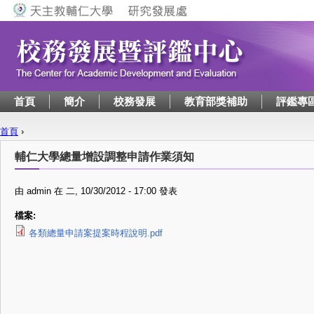
Jump to navigation
首頁
簡介
校務發展
教育部獎補助
評鑑專
首頁
›
您在這裡
輔仁大學總量增設調整申請作業須知
由
admin
在
二, 10/30/2012 - 17:00
發表
檔案:
各類總量申請案提案時程說明.pdf