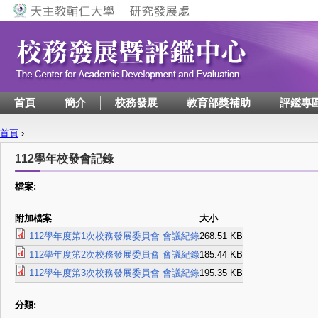
Jump to navigation
首頁
簡介
校務發展
教育部獎補助
評鑑專
首頁
›
您在這裡
112學年校發會記錄
檔案:
附加檔案
大小
112學年度第1次校務發展委員會 會議紀錄
268.51 KB
112學年度第2次校務發展委員會 會議紀錄
185.44 KB
112學年度第3次校務發展委員會 會議紀錄
195.35 KB
分類: