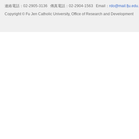
連絡電話：02-2905-3136 傳真電話：02-2904-1563 Email：
rdo@mail.fju.edu
Copyright © Fu Jen Catholic University, Office of Research and Development