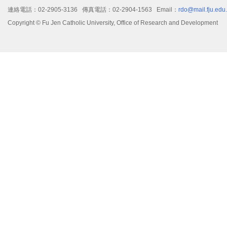
連絡電話：02-2905-3136 傳真電話：02-2904-1563 Email：
rdo@mail.fju.edu
Copyright © Fu Jen Catholic University, Office of Research and Development