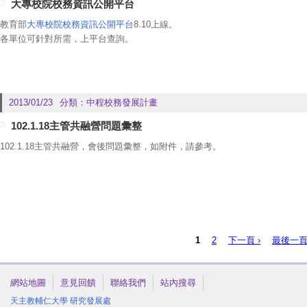
大專校院校務資訊公開平台
教育部
大專校院校務資訊公開平台
8.10上線。
各單位可針對所需，上平台查詢。
2013/01/23
分類：
中程校務發展計畫
102.1.18主管共融營問題彙整
102.1.18主管共融營，會後問題彙整，如附件，請參考。
頁面
1
2
下一頁 ›
最後一頁
網站地圖
意見回饋
聯絡我們
站內搜尋
天主教輔仁大學
研究發展處